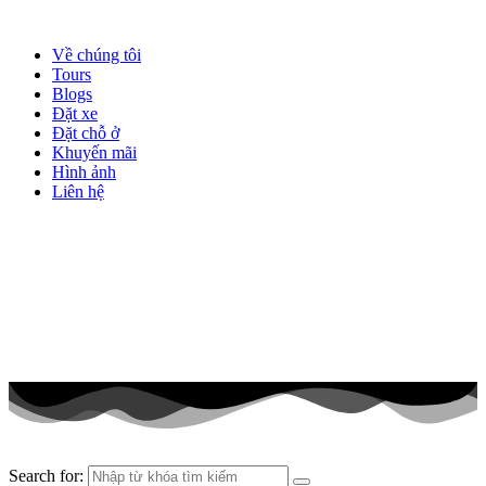
Về chúng tôi
Tours
Blogs
Đặt xe
Đặt chỗ ở
Khuyến mãi
Hình ảnh
Liên hệ
Search for: